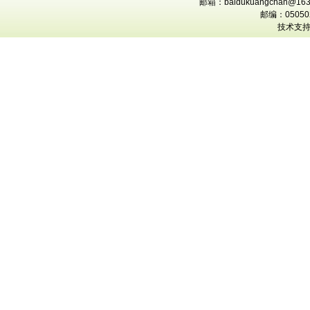
邮箱：baidukuangchan@163
邮编：0505
技术支持